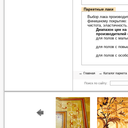
Паркетные лаки
Выбор лака производит
финишному покрытию: и
чистота, эластичность.
Диапазон цен на
производителей
для полов с малы
для полов с повы
для полов с особ
→
→
Главная
Каталог паркета
Поиск по сайту: