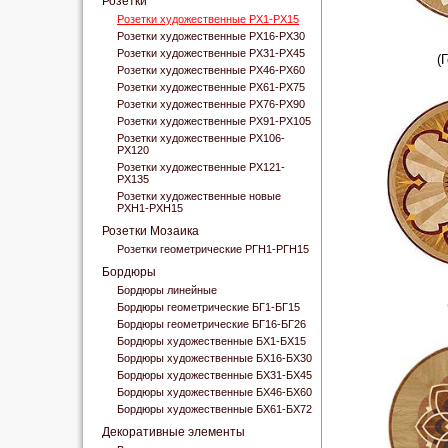
Розетки
Розетки художественные РХ1-РХ15
Розетки художественные РХ16-РХ30
Розетки художественные РХ31-РХ45
(
Розетки художественные РХ46-РХ60
Розетки художественные РХ61-РХ75
Розетки художественные РХ76-РХ90
Розетки художественные РХ91-РХ105
Розетки художественные РХ106-
РХ120
Розетки художественные РХ121-
РХ135
Розетки художественные новые
РХН1-РХН15
Розетки Мозаика
Розетки геометрические РГН1-РГН15
Бордюры
Бордюры линейные
Бордюры геометрические БГ1-БГ15
Бордюры геометрические БГ16-БГ26
Бордюры художественные БХ1-БХ15
Бордюры художественные БХ16-БХ30
Бордюры художественные БХ31-БХ45
Бордюры художественные БХ46-БХ60
Бордюры художественные БХ61-БХ72
Декоративные элементы