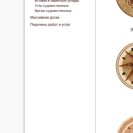
Вставки в паркетную укладку
Углы художественные
Врезки художественные
Массивная доска
Перечень работ и услуг
(