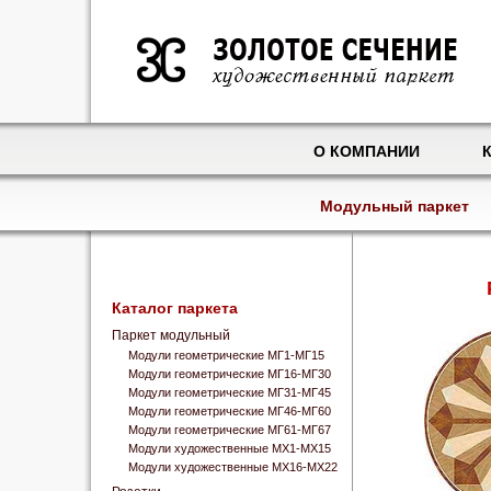
О КОМПАНИИ
Модульный паркет
Каталог паркета
Паркет модульный
Модули геометрические МГ1-МГ15
Модули геометрические МГ16-МГ30
Модули геометрические МГ31-МГ45
Модули геометрические МГ46-МГ60
Модули геометрические МГ61-МГ67
Модули художественные МХ1-МХ15
Модули художественные МХ16-МХ22