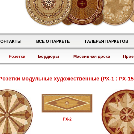
КОНТАКТЫ
ВСЕ О ПАРКЕТЕ
ГАЛЕРЕЯ ПАРКЕТОВ
Розетки
Бордюры
Массивная доска
Прое
Розетки модульные художественные (РХ-1 : РХ-15
РХ-2