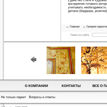
Единство стиля и художес
восприятия готового инте
учитывать необходимость
детали (бордюра, розетки)
→
→
Главная
Галерея паркето
Поиск по сайту:
О КОМПАНИИ
КОНТАКТЫ
ВСЕ О П
Не только паркет
Вопросы и ответы