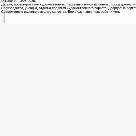
© Tatsel.ru, 1998-2025.
Дизайн, проектирование художественных паркетных полов из ценных пород древесин
Производство, укладка, отделка под ключ художественного паркета. Дворцовые парке
Современные паркеты высшего качества. Все виды паркетных работ и услуг.